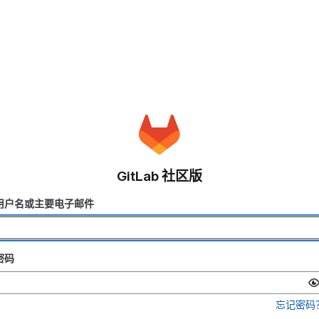
GitLab 社区版
用户名或主要电子邮件
密码
忘记密码