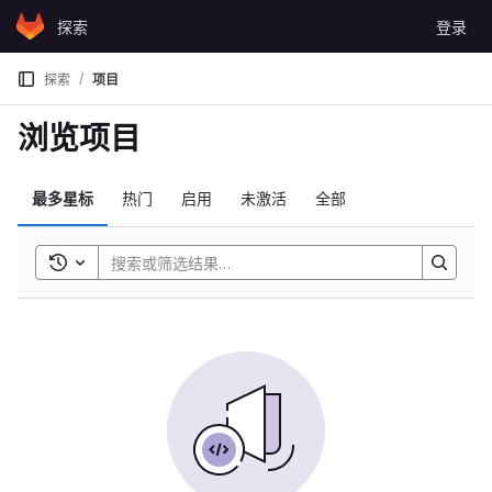
Skip to content
探索
登录
GitLab
探索
项目
浏览项目
最多星标
热门
启用
未激活
全部
Toggle search history